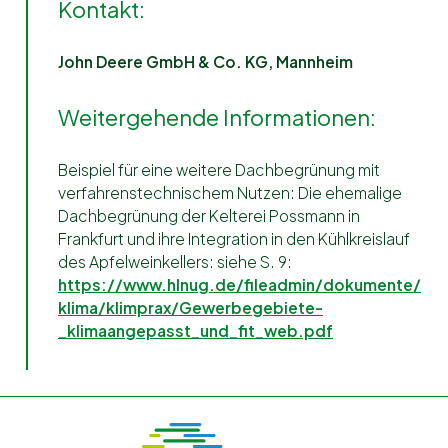
Kontakt:
John Deere GmbH & Co. KG, Mannheim
Weitergehende Informationen:
Beispiel für eine weitere Dachbegrünung mit
verfahrenstechnischem Nutzen: Die ehemalige
Dachbegrünung der Kelterei Possmann in
Frankfurt und ihre Integration in den Kühlkreislauf
des Apfelweinkellers: siehe S. 9:
https://www.hlnug.de/fileadmin/dokumente/
klima/klimprax/Gewerbegebiete-
_klimaangepasst_und_fit_web.pdf