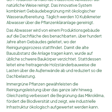
natürliche Weise reinigt. Das innovative System
kombiniert Gebäudebegrünung mit ökologischer
Wasseraufbereitung. Täglich werden 10 Kubikmeter
Abwasser über die Pflanzenkläranlage gereinigt.
Das Abwasser wird von einem Produktionsgebäude
auf die Dachfläche des benachbarten, über hundert
Jahre alten Gebäudes geleitet, wo der
Reinigungsprozess stattfindet. Damit die alte
Bausubstanz die Anlage tragen kann, wurde auf
übliche schwere Baukörper verzichtet. Stattdessen
leitet eine freitragende Holzständerbauweise die
Lasten über die Außenwände ab und reduziert so die
Dachbelastung.
Immergrüne Pflanzen gewährleisten die
Reinigungsleistung über das ganze Jahr hinweg.
Gleichzeitig verbessert die Begrünung das Mikroklima,
fördert die Biodiversität und zeigt, wie industrielle
Infrastruktur ökologisch aufgewertet werden kann.