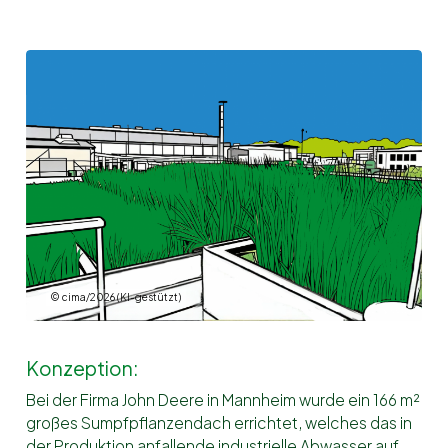
© cima/2026 (KI-gestützt)
Konzeption:
Bei der Firma John Deere in Mannheim wurde ein 166 m²
großes Sumpfpflanzendach errichtet, welches das in
der Produktion anfallende industrielle Abwasser auf