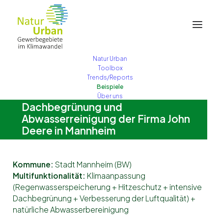
Natur Urban
Toolbox
John Deere, Mannheim
Trends/Reports
Beispiele
Über uns
Dachbegrünung und
Abwasserreinigung der Firma John
Deere in Mannheim
Kommune:
Stadt Mannheim (BW)
Multifunktionalität:
Klimaanpassung
(Regenwasserspeicherung + Hitzeschutz + intensive
Dachbegrünung + Verbesserung der Luftqualität) +
natürliche Abwasserbereinigung