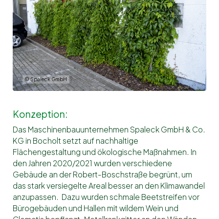
© Spaleck GmbH
Konzeption:
Das Maschinenbauunternehmen Spaleck GmbH & Co.
KG in Bocholt setzt auf nachhaltige
Flächengestaltung und ökologische Maßnahmen. In
den Jahren 2020/2021 wurden verschiedene
Gebäude an der Robert-Boschstraße begrünt, um
das stark versiegelte Areal besser an den Klimawandel
anzupassen. Dazu wurden schmale Beetstreifen vor
Bürogebäuden und Hallen mit wildem Wein und