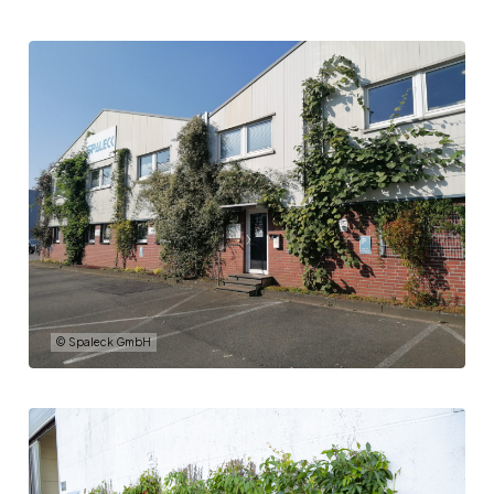
© Spaleck GmbH