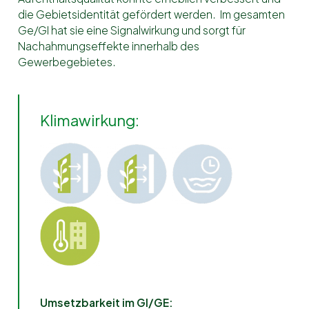
die Gebietsidentität gefördert werden. Im gesamten
Ge/GI hat sie eine Signalwirkung und sorgt für
Nachahmungseffekte innerhalb des
Gewerbegebietes.
Klimawirkung:
Umsetzbarkeit im GI/GE: