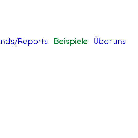
ends/Reports
Beispiele
Über uns