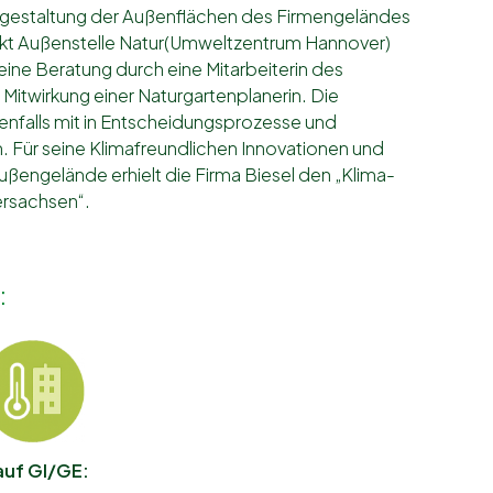
mgestaltung der Außenflächen des Firmengeländes
kt Außenstelle Natur(Umweltzentrum Hannover)
 eine Beratung durch eine Mitarbeiterin des
itwirkung einer Naturgartenplanerin. Die
nfalls mit in Entscheidungsprozesse und
. Für seine Klimafreundlichen Innovationen und
ußengelände erhielt die Firma Biesel den „Klima-
ersachsen“.
:
auf GI/GE: