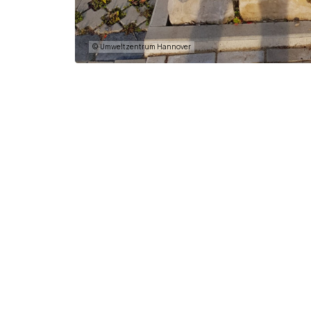
© Umweltzentrum Hannover