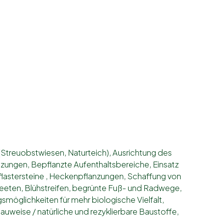
(Streuobstwiesen, Naturteich), Ausrichtung des
ngen, Bepflanzte Aufenthaltsbereiche, Einsatz
flastersteine , Heckenpflanzungen, Schaffung von
eten, Blühstreifen, begrünte Fuß- und Radwege,
möglichkeiten für mehr biologische Vielfalt,
auweise / natürliche und rezyklierbare Baustoffe,