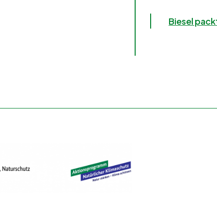
Biesel pack