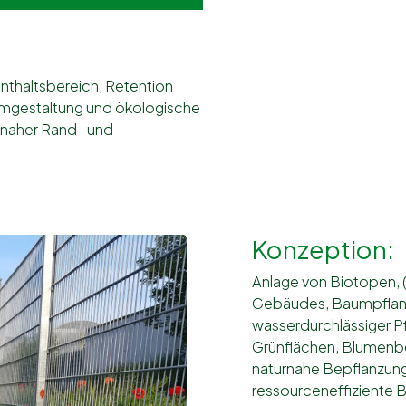
nthaltsbereich, Retention
 Umgestaltung und ökologische
rnaher Rand- und
Konzeption:
Anlage von Biotopen, 
Gebäudes, Baumpflanzu
wasserdurchlässiger P
Grünflächen, Blumenbe
naturnahe Bepflanzungs
ressourceneffiziente B