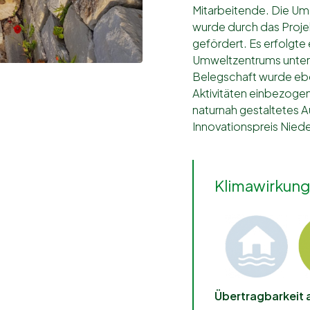
Mitarbeitende. Die U
wurde durch das Proje
gefördert. Es erfolgte
Umweltzentrums unter M
Belegschaft wurde ebe
Aktivitäten einbezogen
naturnah gestaltetes A
Innovationspreis Nied
Klimawirkung
Übertragbarkeit 