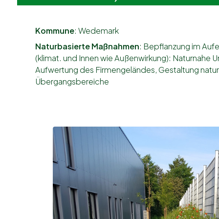
Kommune
: Wedemark
Naturbasierte Maßnahmen
: Bepflanzung im Aufe
(klimat. und Innen wie Außenwirkung): Naturnahe
Aufwertung des Firmengeländes, Gestaltung natu
Übergangsbereiche