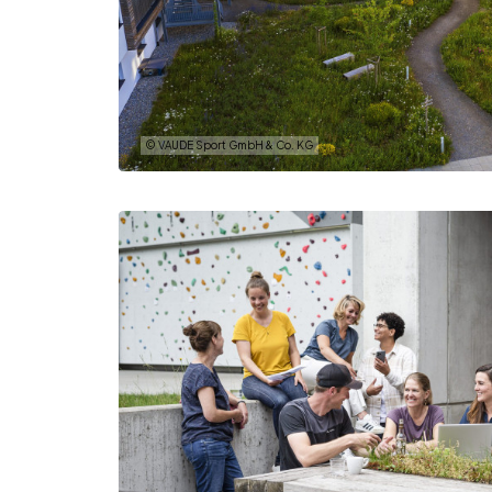
© VAUDE Sport GmbH & Co. KG