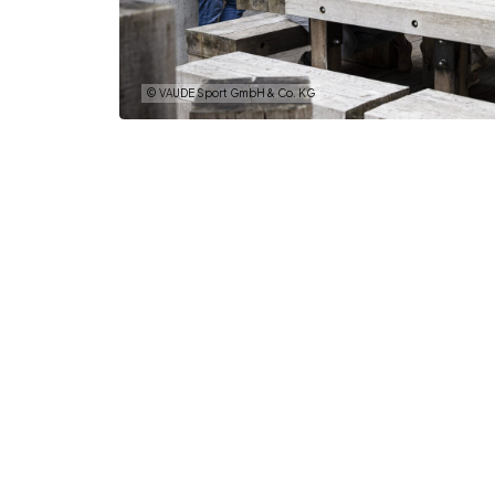
© VAUDE Sport GmbH & Co. KG