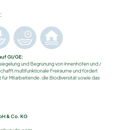
:
auf GI/GE:
siegelung und Begrünung von Innenhöfen und /
chafft multifunktionale Freiräume und fördert
t für Mitarbeitende, die Biodiversität sowie das
bH & Co. KG