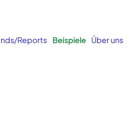
ends/Reports
Beispiele
Über uns