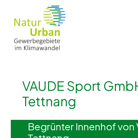
VAUDE Sport GmbH
Tettnang
Begrünter Innenhof von
Tettnang