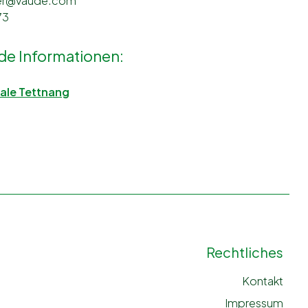
eber@vaude.com
73
e Informationen:
ale Tettnang
Rechtliches
Kontakt
Impressum