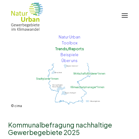
Natur Urban
Toolbox
Trends/Reports
Beispiele
Über uns
© cima
Kommunalbefragung nachhaltige
Gewerbegebiete 2025